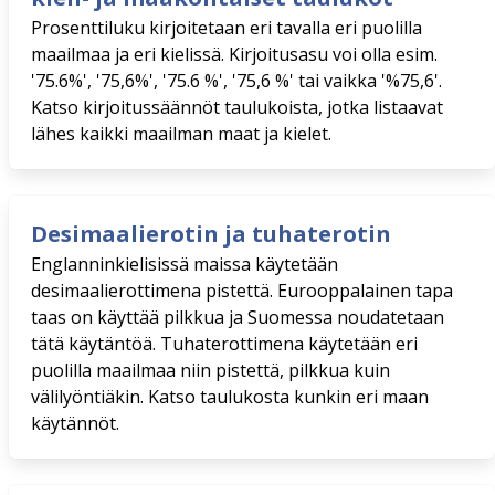
Prosenttiluku kirjoitetaan eri tavalla eri puolilla
maailmaa ja eri kielissä. Kirjoitusasu voi olla esim.
'75.6%', '75,6%', '75.6 %', '75,6 %' tai vaikka '%75,6'.
Katso kirjoitussäännöt taulukoista, jotka listaavat
lähes kaikki maailman maat ja kielet.
Desimaalierotin ja tuhaterotin
Englanninkielisissä maissa käytetään
desimaalierottimena pistettä. Eurooppalainen tapa
taas on käyttää pilkkua ja Suomessa noudatetaan
tätä käytäntöä. Tuhaterottimena käytetään eri
puolilla maailmaa niin pistettä, pilkkua kuin
välilyöntiäkin. Katso taulukosta kunkin eri maan
käytännöt.