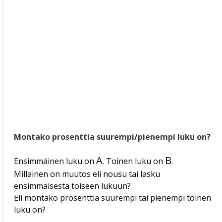
Montako prosenttia suurempi/pienempi luku on?
A
B
Ensimmäinen luku on
. Toinen luku on
.
Millainen on muutos eli nousu tai lasku
ensimmäisestä toiseen lukuun?
Eli montako prosenttia suurempi tai pienempi toinen
luku on?