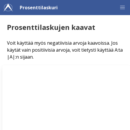
Prosenttilaskuri
Prosenttilaskujen kaavat
Voit käyttää myös negatiivisia arvoja kaavoissa. Jos
käytät vain positiivisia arvoja, voit tietysti käyttää A:ta
|A|:n sijaan.