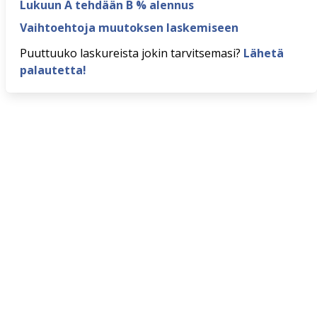
Lukuun A tehdään B % alennus
Vaihtoehtoja muutoksen laskemiseen
Puuttuuko laskureista jokin tarvitsemasi?
Lähetä
palautetta!