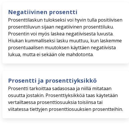
Negatiivinen prosentti
Prosenttilaskun tulokseksi voi hyvin tulla positiivisen
prosenttiluvun sijaan negatiivinen prosenttiluku.
Prosentin voi myös laskea negatiivisesta luvusta.
Hiukan kummalliseksi lasku muuttuu, kun laskemme
prosentuaalisen muutoksen käyttäen negatiivista
lukua, mutta ei sekään ole mahdotonta.
Prosentti ja prosenttiyksikkö
Prosentti tarkoittaa sadasosaa ja niillä mitataan
osuutta jostakin. Prosenttiyksikköä taas käytetään
vertailtaessa prosenttiosuuksia toisiinsa tai
viitatessa tiettyjen prosenttiosuuksien prosentteihin.