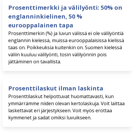
Prosenttimerkki ja välilyönti: 50% on
englanninkielinen, 50 %
eurooppalainen tapa
Prosenttimerkin (%) ja luvun välissä ei ole välilyöntiä
englannin kielessä, muissa eurooppalaisissa kielissä
taas on. Poikkeuksia kuitenkin on. Suomen kielessä
väliin kuuluu välilyönti, tosin välilyönnin pois
jättäminen on tavallista.
Prosenttilaskut ilman laskinta
Prosenttilaskut helpottuvat huomattavasti, kun
ymmärrämme niiden olevan kertolaskuja. Voit laittaa
laskettavat eri järjestykseen. Voit myös erottaa
kymmenet ja sadat omiksi luvuikseen.