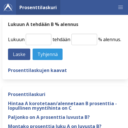
Prosenttilaskuri
Lukuun A tehdään B % alennus
Lukuun
tehdään
% alennus.
Prosenttilaskujen kaavat
Prosenttilaskuri
Hintaa A korotetaan/alennetaan B prosenttia -
lopullinen myyntihinta on C
Paljonko on A prosenttia luvusta B?
Montako prosenttia luku A on luvusta B?