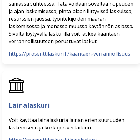
samassa suhteessa. Tätä voidaan soveltaa nopeuden
ja ajan laskemisessa, pinta-alaan liittyvissä laskuissa,
resurssien jaossa, työntekijöiden määrän
laskemisessa ja monessa muussa käytännön asiassa.
Sivulta löytyvällä laskurilla voit laskea kääntäen
verrannollisuuteen perustuvat laskut.
https://prosenttilaskuri.fi/kaantaen-verrannollisuus
Lainalaskuri
Voit käyttää lainalaskuria lainan erien suuruuden
laskemiseen ja korkojen vertailuun.