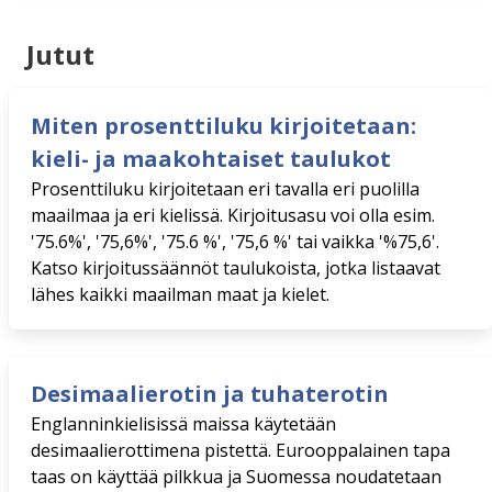
Jutut
Miten prosenttiluku kirjoitetaan:
kieli- ja maakohtaiset taulukot
Prosenttiluku kirjoitetaan eri tavalla eri puolilla
maailmaa ja eri kielissä. Kirjoitusasu voi olla esim.
'75.6%', '75,6%', '75.6 %', '75,6 %' tai vaikka '%75,6'.
Katso kirjoitussäännöt taulukoista, jotka listaavat
lähes kaikki maailman maat ja kielet.
Desimaalierotin ja tuhaterotin
Englanninkielisissä maissa käytetään
desimaalierottimena pistettä. Eurooppalainen tapa
taas on käyttää pilkkua ja Suomessa noudatetaan