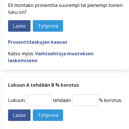
Eli montako prosenttia suurempi tai pienempi toinen
luku on?
Prosenttilaskujen kaavat
Katso myös:
Vaihtoehtoja muutoksen
laskemiseen
Lukuun A tehdään B % korotus
Lukuun
tehdään
% korotus.