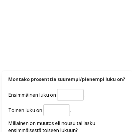
Montako prosenttia suurempi/pienempi luku on?
Ensimmäinen luku on
.
Toinen luku on
.
Millainen on muutos eli nousu tai lasku
ensimmäisestä toiseen lukuun?