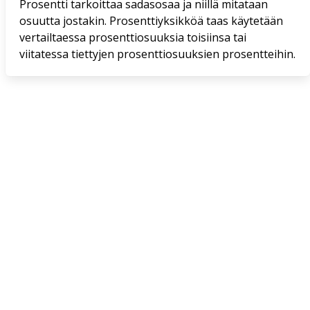
Prosentti tarkoittaa sadasosaa ja niillä mitataan
osuutta jostakin. Prosenttiyksikköä taas käytetään
vertailtaessa prosenttiosuuksia toisiinsa tai
viitatessa tiettyjen prosenttiosuuksien prosentteihin.