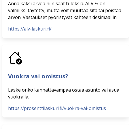
Anna kaksi arvoa niin saat tuloksia. ALV % on
valmiiksi täytetty, mutta voit muuttaa sitä tai poistaa
arvon. Vastaukset pyöristyvät kahteen desimaaliin.
https://alv-laskuri.fi/
Vuokra vai omistus?
Laske onko kannattavampaa ostaa asunto vai asua
vuokralla.
https://prosenttilaskuri.fi/vuokra-vai-omistus