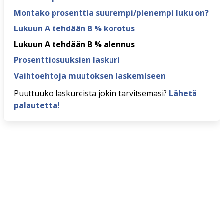
Montako prosenttia suurempi/pienempi luku on?
Lukuun A tehdään B % korotus
Lukuun A tehdään B % alennus
Prosenttiosuuksien laskuri
Vaihtoehtoja muutoksen laskemiseen
Puuttuuko laskureista jokin tarvitsemasi?
Lähetä
palautetta!