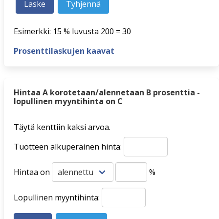
Esimerkki: 15 % luvusta 200 = 30
Prosenttilaskujen kaavat
Hintaa A korotetaan/alennetaan B prosenttia -
lopullinen myyntihinta on C
Täytä kenttiin kaksi arvoa.
Tuotteen alkuperäinen hinta:
Hintaa on
%
Lopullinen myyntihinta: