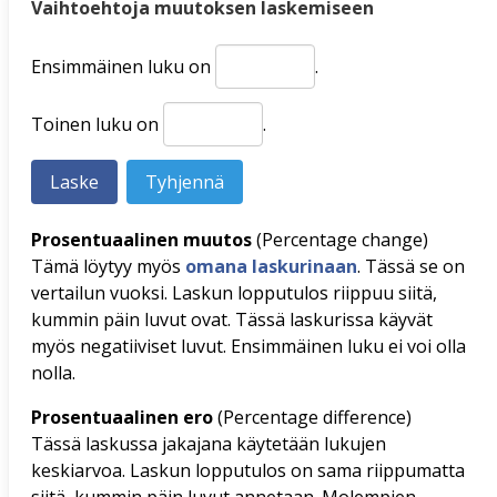
Vaihtoehtoja muutoksen laskemiseen
Ensimmäinen luku on
.
Toinen luku on
.
Prosentuaalinen muutos
(Percentage change)
Tämä löytyy myös
omana laskurinaan
. Tässä se on
vertailun vuoksi. Laskun lopputulos riippuu siitä,
kummin päin luvut ovat. Tässä laskurissa käyvät
myös negatiiviset luvut. Ensimmäinen luku ei voi olla
nolla.
Prosentuaalinen ero
(Percentage difference)
Tässä laskussa jakajana käytetään lukujen
keskiarvoa. Laskun lopputulos on sama riippumatta