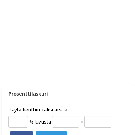
Prosenttilaskuri
Täytä kenttiin kaksi arvoa.
% luvusta
=