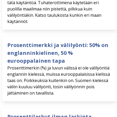
tätä käytäntöä. Tuhaterottimena käytetään eri
puolilla maailmaa niin pistettä, pilkkua kuin
välilyöntiäkin. Katso taulukosta kunkin eri maan
käytännöt.
Prosenttimerkki ja välilyönti: 50% on
englanninkielinen, 50 %
eurooppalainen tapa
Prosenttimerkin (%) ja luvun välissä ei ole välilyöntiä
englannin kielessä, muissa eurooppalaisissa kielissä
taas on. Poikkeuksia kuitenkin on. Suomen kielessä
väliin kuuluu välilyönti, tosin välilyönnin pois
jättäminen on tavallista.
Prosenttilaskut ilman laskinta