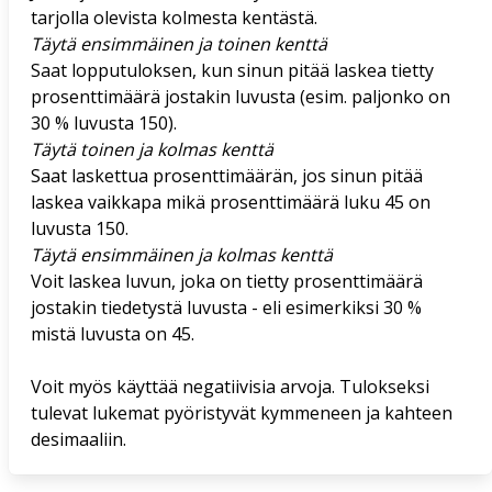
tarjolla olevista kolmesta kentästä.
Täytä ensimmäinen ja toinen kenttä
Saat lopputuloksen, kun sinun pitää laskea tietty
prosenttimäärä jostakin luvusta (esim. paljonko on
30 % luvusta 150).
Täytä toinen ja kolmas kenttä
Saat laskettua prosenttimäärän, jos sinun pitää
laskea vaikkapa mikä prosenttimäärä luku 45 on
luvusta 150.
Täytä ensimmäinen ja kolmas kenttä
Voit laskea luvun, joka on tietty prosenttimäärä
jostakin tiedetystä luvusta - eli esimerkiksi 30 %
mistä luvusta on 45.
Voit myös käyttää negatiivisia arvoja. Tulokseksi
tulevat lukemat pyöristyvät kymmeneen ja kahteen
desimaaliin.