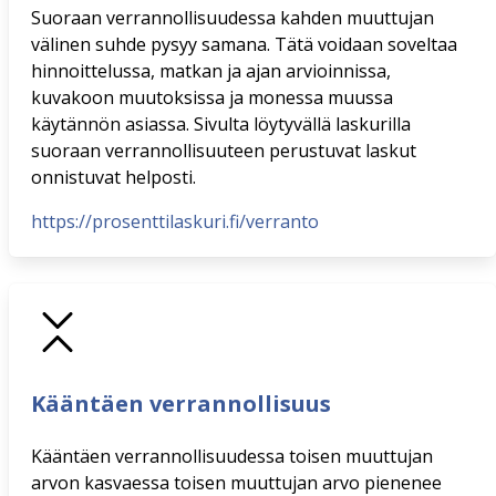
Suoraan verrannollisuudessa kahden muuttujan
välinen suhde pysyy samana. Tätä voidaan soveltaa
hinnoittelussa, matkan ja ajan arvioinnissa,
kuvakoon muutoksissa ja monessa muussa
käytännön asiassa. Sivulta löytyvällä laskurilla
suoraan verrannollisuuteen perustuvat laskut
onnistuvat helposti.
https://prosenttilaskuri.fi/verranto
Kääntäen verrannollisuus
Kääntäen verrannollisuudessa toisen muuttujan
arvon kasvaessa toisen muuttujan arvo pienenee