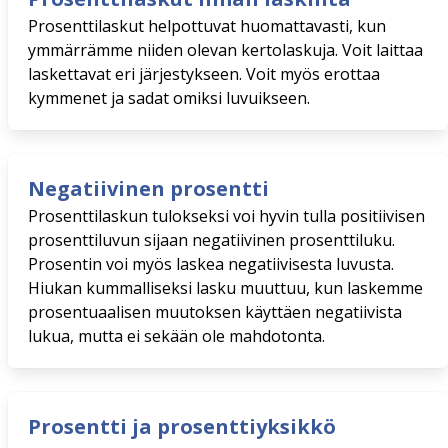
Prosenttilaskut helpottuvat huomattavasti, kun
ymmärrämme niiden olevan kertolaskuja. Voit laittaa
laskettavat eri järjestykseen. Voit myös erottaa
kymmenet ja sadat omiksi luvuikseen.
Negatiivinen prosentti
Prosenttilaskun tulokseksi voi hyvin tulla positiivisen
prosenttiluvun sijaan negatiivinen prosenttiluku.
Prosentin voi myös laskea negatiivisesta luvusta.
Hiukan kummalliseksi lasku muuttuu, kun laskemme
prosentuaalisen muutoksen käyttäen negatiivista
lukua, mutta ei sekään ole mahdotonta.
Prosentti ja prosenttiyksikkö