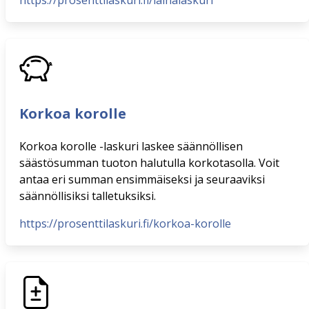
https://prosenttilaskuri.fi/lainalaskuri
Korkoa korolle
Korkoa korolle -laskuri laskee säännöllisen
säästösumman tuoton halutulla korkotasolla. Voit
antaa eri summan ensimmäiseksi ja seuraaviksi
säännöllisiksi talletuksiksi.
https://prosenttilaskuri.fi/korkoa-korolle