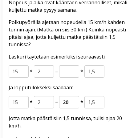
Nopeus ja aika ovat kääntäen verrannolliset, mikäli
kuljettu matka pysyy samana.
Polkupyörällä ajetaan nopeudella 15 km/h kahden
tunnin ajan. (Matka on siis 30 km.) Kuinka nopeasti
pitäisi ajaa, jotta kuljettu matka päästäisiin 1,5
tunnissa?
Laskuri täytetään esimerkiksi seuraavasti:
*
=
*
Ja lopputulokseksi saadaan:
*
=
*
Jotta matka päästäisiin 1,5 tunnissa, tulisi ajaa 20
km/h.