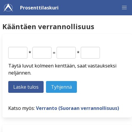
Prosenttilaskuri
Kääntäen verrannollisuus
*
=
*
Täytä luvut kolmeen kenttään, saat vastaukseksi
neljännen.
Katso myös:
Verranto (Suoraan verrannollisuus)