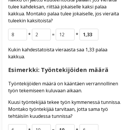
tulee kahdeksan, riittää jokaiselle kaksi palaa
kakkua. Montako palaa tulee jokaiselle, jos vieraita
tuleekin kaksitoista?
*
=
*
Kukin kahdestatoista vieraasta saa 1,33 palaa
kakkua.
Esimerkki: Työntekijöiden määrä
Työntekijöiden määrä on kääntäen verrannollinen
työn tekemiseen kuluvaan aikaan.
Kuusi työntekijää tekee työn kymmenessä tunnissa.
Montako työntekijää tarvitaan, jotta sama työ
tehtäisiin kuudessa tunnissa?