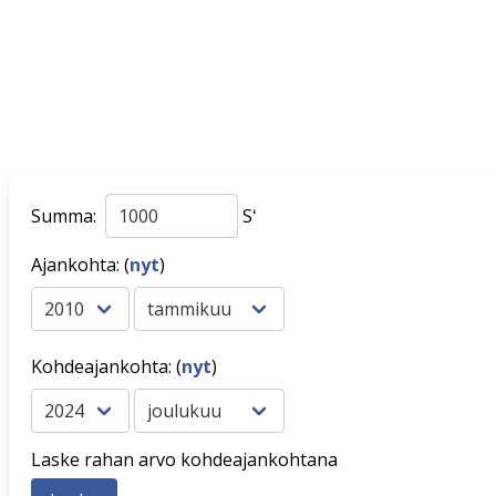
Summa:
Sʻ
Ajankohta: (
nyt
)
Kohdeajankohta: (
nyt
)
Laske rahan arvo kohdeajankohtana