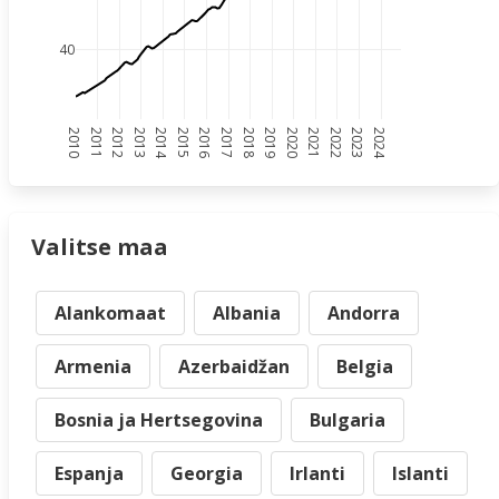
40
2010
2011
2012
2013
2014
2015
2016
2017
2018
2019
2020
2021
2022
2023
2024
Valitse maa
Alankomaat
Albania
Andorra
Armenia
Azerbaidžan
Belgia
Bosnia ja Hertsegovina
Bulgaria
Espanja
Georgia
Irlanti
Islanti