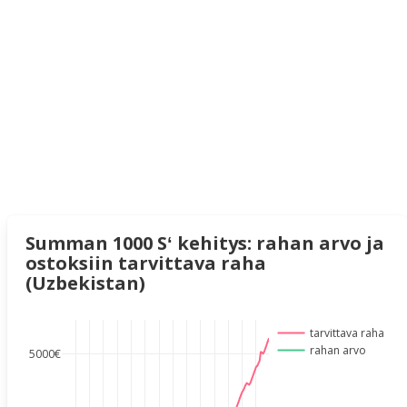
Summan 1000 Sʻ kehitys: rahan arvo ja
ostoksiin tarvittava raha
(Uzbekistan)
tarvittava raha
rahan arvo
5000€