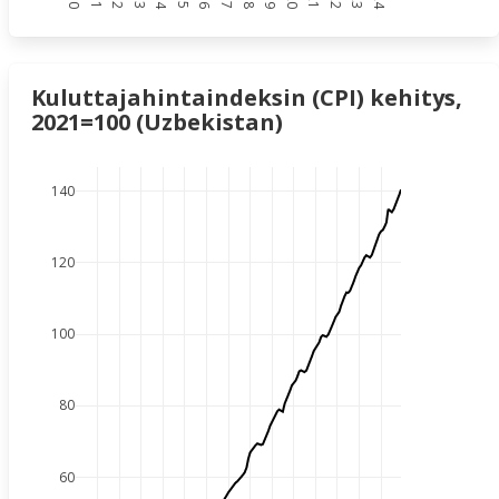
Kuluttajahintaindeksin (CPI) kehitys,
2021=100 (Uzbekistan)
140
120
100
80
60