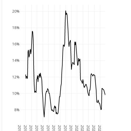
20%
18%
16%
14%
12%
10%
8%
2010
2011
2012
2013
2014
2015
2016
2017
2018
2019
2020
2021
2022
2023
2024