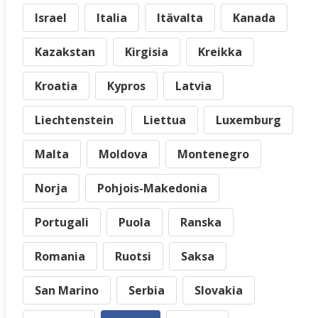
Israel
Italia
Itävalta
Kanada
Kazakstan
Kirgisia
Kreikka
Kroatia
Kypros
Latvia
Liechtenstein
Liettua
Luxemburg
Malta
Moldova
Montenegro
Norja
Pohjois-Makedonia
Portugali
Puola
Ranska
Romania
Ruotsi
Saksa
San Marino
Serbia
Slovakia