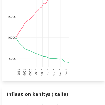
1500€
1000€
500€
1992
1996
2000
2004
2008
2012
2016
2020
2024
Inflaation kehitys (Italia)