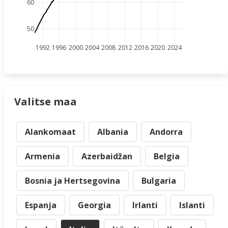
60
50
1992
1996
2000
2004
2008
2012
2016
2020
2024
Valitse maa
Alankomaat
Albania
Andorra
Armenia
Azerbaidžan
Belgia
Bosnia ja Hertsegovina
Bulgaria
Espanja
Georgia
Irlanti
Islanti