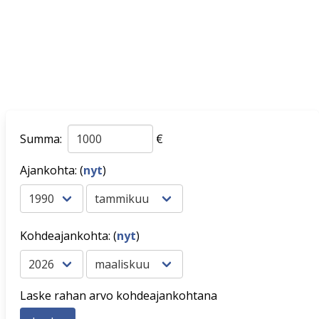
Summa:
€
Ajankohta: (
nyt
)
Kohdeajankohta: (
nyt
)
Laske rahan arvo kohdeajankohtana