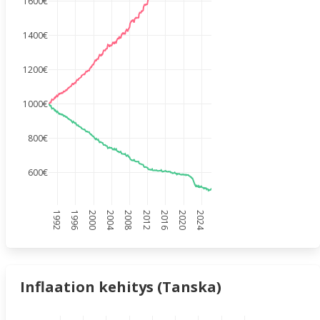
1600€
1400€
1200€
1000€
800€
600€
1992
1996
2000
2004
2008
2012
2016
2020
2024
Inflaation kehitys (Tanska)