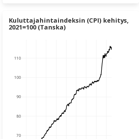
Kuluttajahintaindeksin (CPI) kehitys,
2021=100 (Tanska)
110
100
90
80
70