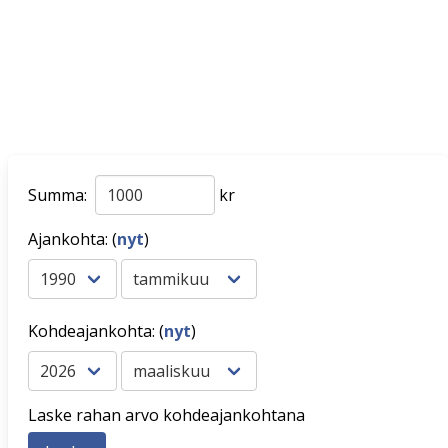
Summa:
kr
Ajankohta: (
nyt
)
Kohdeajankohta: (
nyt
)
Laske rahan arvo kohdeajankohtana