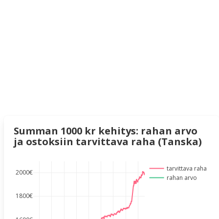
Summan 1000 kr kehitys: rahan arvo
ja ostoksiin tarvittava raha (Tanska)
tarvittava raha
2000€
rahan arvo
1800€