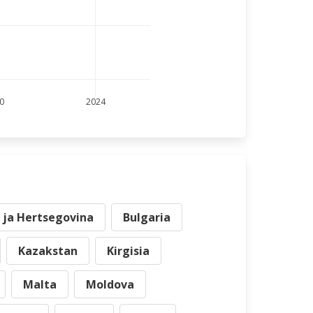
0
2024
 ja Hertsegovina
Bulgaria
Kazakstan
Kirgisia
Malta
Moldova