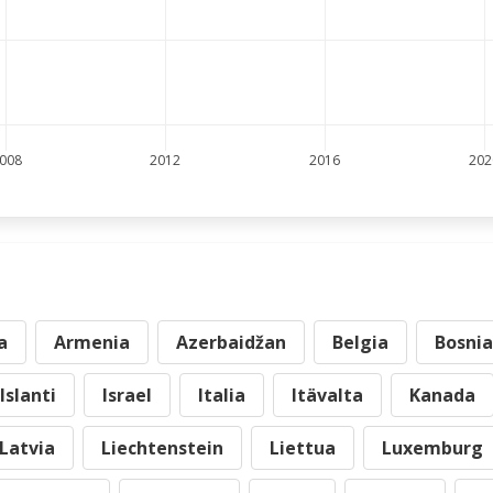
008
2012
2016
202
a
Armenia
Azerbaidžan
Belgia
Bosnia
Islanti
Israel
Italia
Itävalta
Kanada
Latvia
Liechtenstein
Liettua
Luxemburg