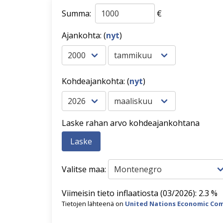
Summa:
€
Ajankohta: (
nyt
)
Kohdeajankohta: (
nyt
)
Laske rahan arvo kohdeajankohtana
Valitse maa:
Viimeisin tieto inflaatiosta (03/2026): 2.3 %
Tietojen lähteenä on
United Nations Economic Com