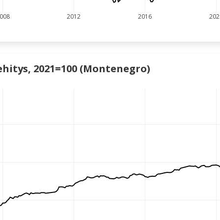
008
2012
2016
202
ehitys, 2021=100 (Montenegro)