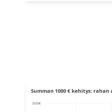
Summan 1000 € kehitys: rahan a
3500€