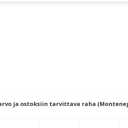
rvo ja ostoksiin tarvittava raha (Montene