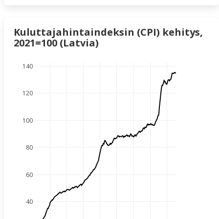
Kuluttajahintaindeksin (CPI) kehitys,
2021=100 (Latvia)
140
120
100
80
60
40