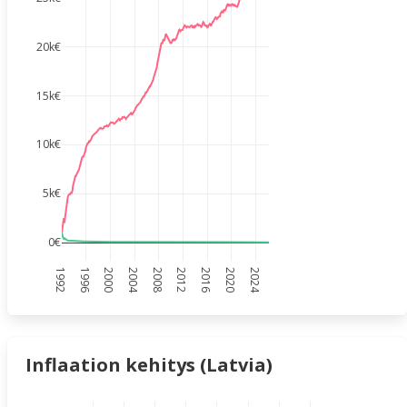
20k€
15k€
10k€
5k€
0€
1992
1996
2000
2004
2008
2012
2016
2020
2024
Inflaation kehitys (Latvia)