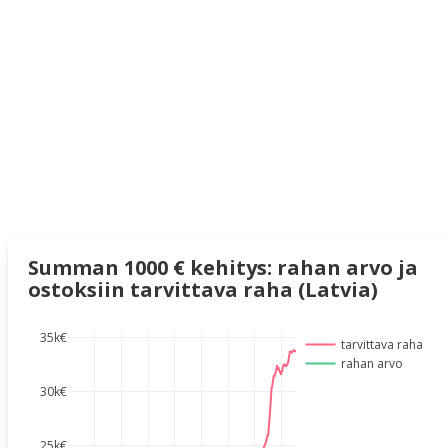
Summan 1000 € kehitys: rahan arvo ja
ostoksiin tarvittava raha (Latvia)
35k€
tarvittava raha
rahan arvo
30k€
25k€