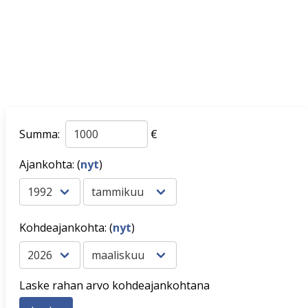
Summa:
€
Ajankohta: (
nyt
)
Kohdeajankohta: (
nyt
)
Laske rahan arvo kohdeajankohtana