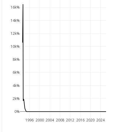
16k%
14k%
12k%
10k%
8k%
6k%
4k%
2k%
0%
1996
2000
2004
2008
2012
2016
2020
2024