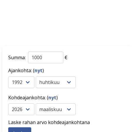
Summa:
€
Ajankohta: (
nyt
)
Kohdeajankohta: (
nyt
)
Laske rahan arvo kohdeajankohtana