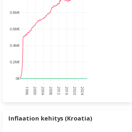
0.8M€
0.6M€
0.4M€
0.2M€
0€
1996
2000
2004
2008
2012
2016
2020
2024
Inflaation kehitys (Kroatia)