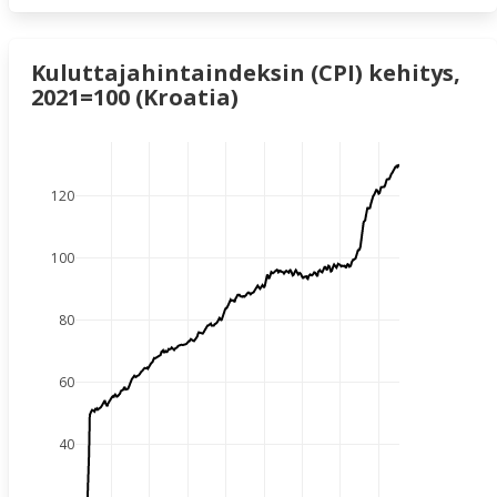
Kuluttajahintaindeksin (CPI) kehitys,
2021=100 (Kroatia)
120
100
80
60
40