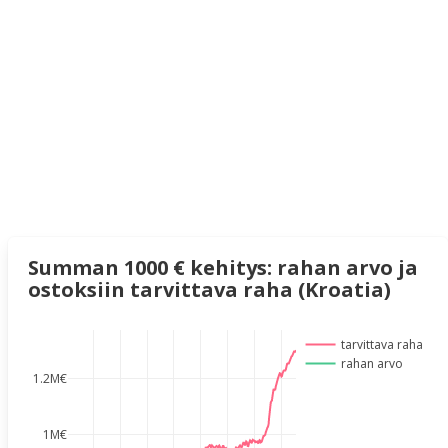
Summan 1000 € kehitys: rahan arvo ja
ostoksiin tarvittava raha (Kroatia)
tarvittava raha
rahan arvo
1.2M€
1M€