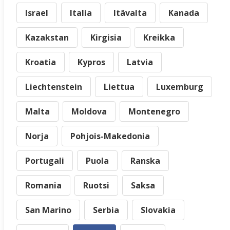
Israel
Italia
Itävalta
Kanada
Kazakstan
Kirgisia
Kreikka
Kroatia
Kypros
Latvia
Liechtenstein
Liettua
Luxemburg
Malta
Moldova
Montenegro
Norja
Pohjois-Makedonia
Portugali
Puola
Ranska
Romania
Ruotsi
Saksa
San Marino
Serbia
Slovakia