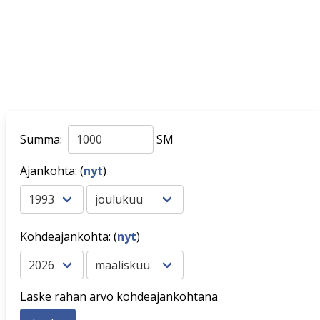
Summa:
SM
Ajankohta: (
nyt
)
Kohdeajankohta: (
nyt
)
Laske rahan arvo kohdeajankohtana