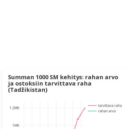
Summan 1000 SM kehitys: rahan arvo
ja ostoksiin tarvittava raha
(Tadžikistan)
tarvittava raha
1.2M€
rahan arvo
1M€