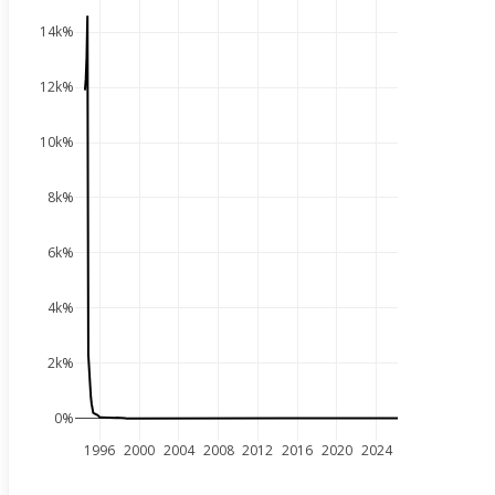
14k%
12k%
10k%
8k%
6k%
4k%
2k%
0%
1996
2000
2004
2008
2012
2016
2020
2024