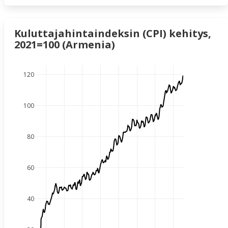
Kuluttajahintaindeksin (CPI) kehitys,
2021=100 (Armenia)
120
100
80
60
40