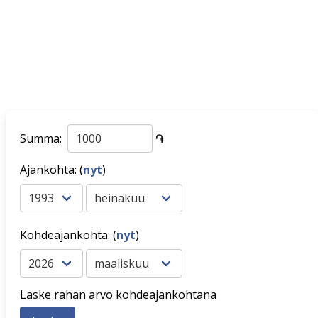
Summa:
֏
Ajankohta: (
nyt
)
Kohdeajankohta: (
nyt
)
Laske rahan arvo kohdeajankohtana