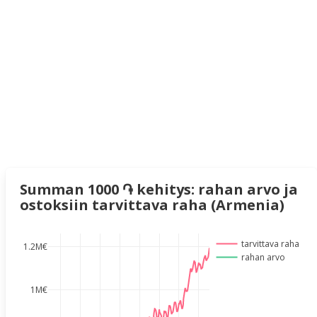
Summan 1000 ֏ kehitys: rahan arvo ja
ostoksiin tarvittava raha (Armenia)
tarvittava raha
1.2M€
rahan arvo
1M€