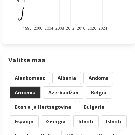
20
0
1996
2000
2004
2008
2012
2016
2020
2024
Valitse maa
Alankomaat
Albania
Andorra
Armenia
Azerbaidžan
Belgia
Bosnia ja Hertsegovina
Bulgaria
Espanja
Georgia
Irlanti
Islanti